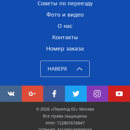
Советы по переезду
Фото и видео
О нас
Контакты
Номер заказа
НАВЕРХ
© 2026 «Переезд 01» Москва
Все права защищены
ИНН: 712807676847
ОГРНИП: 311290133300023