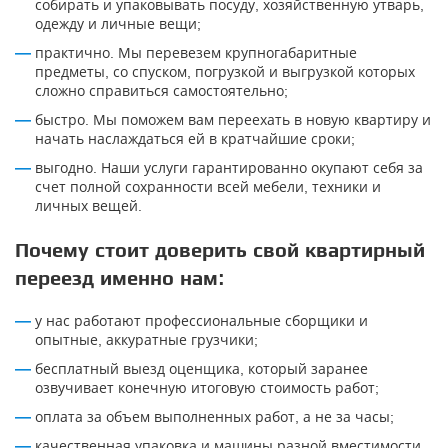
собирать и упаковывать посуду, хозяйственную утварь,
одежду и личные вещи;
практично. Мы перевезем крупногабаритные
предметы, со спуском, погрузкой и выгрузкой которых
сложно справиться самостоятельно;
быстро. Мы поможем вам переехать в новую квартиру и
начать наслаждаться ей в кратчайшие сроки;
выгодно. Наши услуги гарантированно окупают себя за
счет полной сохранности всей мебели, техники и
личных вещей.
Почему стоит доверить свой квартирный
переезд именно нам:
у нас работают профессиональные сборщики и
опытные, аккуратные грузчики;
бесплатный выезд оценщика, который заранее
озвучивает конечную итоговую стоимость работ;
оплата за объем выполненных работ, а не за часы;
качественная упаковка и машины разной вместимости,