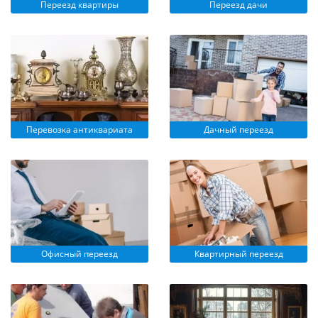
Переезд квартиры
Переезд дачи
Перевозка антиквариата
Дачный переезд
Офисный переезд
Квартирный переезд