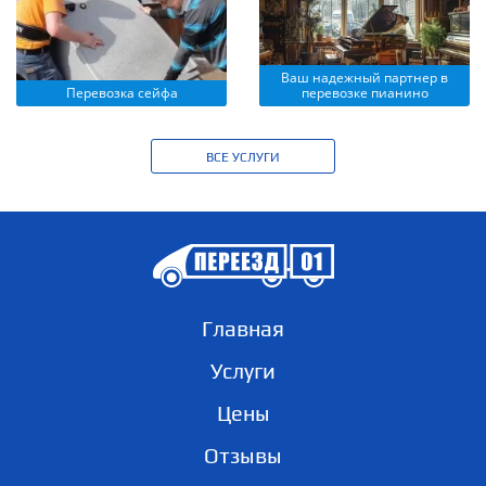
Ваш надежный партнер в
Перевозка сейфа
перевозке пианино
ВСЕ УСЛУГИ
Главная
Услуги
Цены
Отзывы