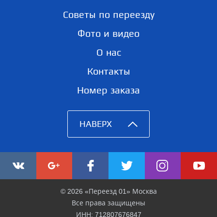
Советы по переезду
Фото и видео
О нас
Контакты
Номер заказа
НАВЕРХ
© 2026 «Переезд 01» Москва
Все права защищены
ИНН: 712807676847