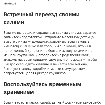
меньше.
Встречный переезд своими
силами
Если же вы решили справиться своими силами, заранее
займитесь подготовкой. Отправьте маленьких детей (а
вместе с ними
домашних животных, если таковые
―
имеются) к бабушке или хорошим знакомым, чтобы в
напряженный день они не болтались под ногами и не
мешали грузчикам. Договоритесь с родственниками,
знакомыми, сослуживцами, друзьями о помощи
чтобы
―
быстро освободить жилище и вынести всю мебель,
бытовую технику, коробки и мешки с имуществом,
потребуется целая бригада грузчиков.
Воспользуйтесь временным
хранением
Если у вас есть гараж, сарай, дачный домик или какое-либо