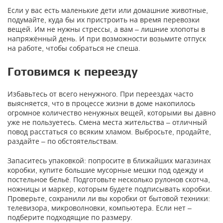
Если у вас есть маленькие дети или домашние животные,
подумайте, куда бы их пристроить на время перевозки
вещей. Им не нужны стрессы, а вам – лишние хлопоты в
напряжённый день. И при возможности возьмите отпуск
на работе, чтобы собраться не спеша.
Готовимся к переезду
Избавьтесь от всего ненужного. При переездах часто
выясняется, что в процессе жизни в доме накопилось
огромное количество ненужных вещей, которыми вы давно
уже не пользуетесь. Смена места жительства – отличный
повод расстаться со всяким хламом. Выбросьте, продайте,
раздайте – по обстоятельствам.
Запаситесь упаковкой: попросите в ближайших магазинах
коробки, купите большие мусорные мешки под одежду и
постельное бельё. Подготовьте несколько рулонов скотча,
ножницы и маркер, которым будете подписывать коробки.
Проверьте, сохранили ли вы коробки от бытовой техники:
телевизора, микроволновки, компьютера. Если нет –
подберите подходящие по размеру.