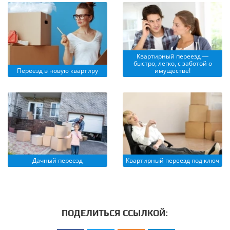
Квартирный переезд —
быстро, легко, с заботой о
Переезд в новую квартиру
имуществе!
Дачный переезд
Квартирный переезд под ключ
ПОДЕЛИТЬСЯ ССЫЛКОЙ: