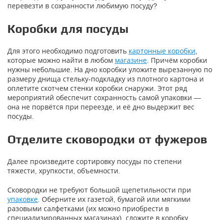
перевезти в сохранности любимую посуду?
Коробки для посуды
Для этого необходимо подготовить
картонные коробки
,
которые можно найти в любом
магазине
. Причём коробки
нужны небольшие. На дно коробки уложите вырезанную по
размеру днища стельку-подкладку из плотного картона и
оплетите скотчем стенки коробки снаружи. Этот ряд
мероприятий обеспечит сохранность самой упаковки —
она не порвётся при переезде, и её дно выдержит вес
посуды.
Отделите сковородки от фужеров
Далее произведите сортировку посуды по степени
тяжести, хрупкости, объемности.
Сковородки не требуют большой щепетильности при
упаковке
. Оберните их газетой, бумагой или мягкими
разовыми салфетками (их можно приобрести в
специализированных магазинах), сложите в коробку,