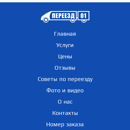
Главная
Услуги
Цены
Отзывы
Советы по переезду
Фото и видео
О нас
Контакты
Номер заказа