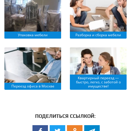
Упаковка мебели
Разборка и сборка мебели
Квартирный переезд —
быстро, легко, с заботой о
Переезд офиса в Москве
имуществе!
ПОДЕЛИТЬСЯ ССЫЛКОЙ: