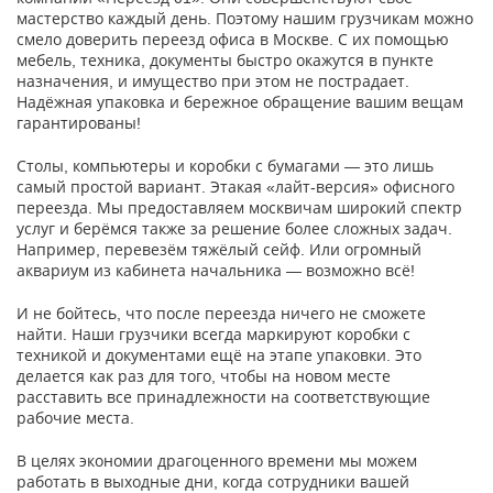
мастерство каждый день. Поэтому нашим грузчикам можно
смело доверить переезд офиса в Москве. С их помощью
мебель, техника, документы быстро окажутся в пункте
назначения, и имущество при этом не пострадает.
Надёжная упаковка и бережное обращение вашим вещам
гарантированы!
Столы, компьютеры и коробки с бумагами — это лишь
самый простой вариант. Этакая «лайт-версия» офисного
переезда. Мы предоставляем москвичам широкий спектр
услуг и берёмся также за решение более сложных задач.
Например, перевезём тяжёлый сейф. Или огромный
аквариум из кабинета начальника — возможно всё!
И не бойтесь, что после переезда ничего не сможете
найти. Наши грузчики всегда маркируют коробки с
техникой и документами ещё на этапе упаковки. Это
делается как раз для того, чтобы на новом месте
расставить все принадлежности на соответствующие
рабочие места.
В целях экономии драгоценного времени мы можем
работать в выходные дни, когда сотрудники вашей