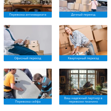
Перевозка антиквариата
Дачный переезд
Офисный переезд
Квартирный переезд
Ваш надежный партнер в
Перевозка сейфа
перевозке пианино