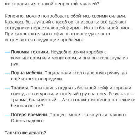
же справиться с такой непростой задачей?
Конечно, можно попробовать обойтись своими силами.
Казалось бы, лучший способ организовать: всё сделают
сотрудники переезжающей фирмы. Но это большой риск.
При самостоятельных офисных переездах часто
встречаются следующие проблемы:
Поломка техники.
Неудобно взяли коробку с
компьютером или монитором, и она выскользнула из
рук.
Порча мебели.
Поцарапали стол о дверную ручку, да
ещё и косяк повредили.
Травмы.
Попытались поднять большой сейф и сорвали
спину, а то и уронили тяжёлый груз на ногу. Результат –
травма, больничный… А что скажет инженер по технике
безопасности?
Потеря времени.
Процесс может затянуться надолго.
Очень надолго.
Так что же делать?