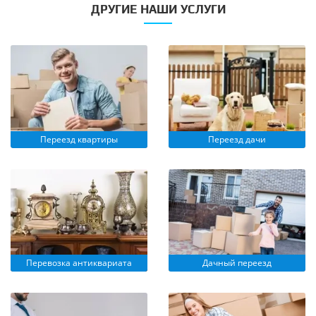
ДРУГИЕ НАШИ УСЛУГИ
Переезд квартиры
Переезд дачи
Перевозка антиквариата
Дачный переезд