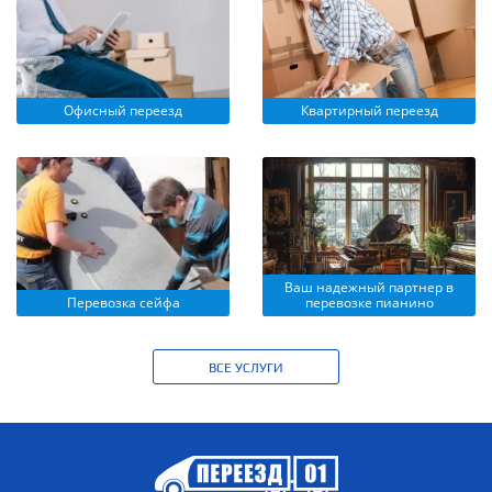
Офисный переезд
Квартирный переезд
Ваш надежный партнер в
Перевозка сейфа
перевозке пианино
ВСЕ УСЛУГИ