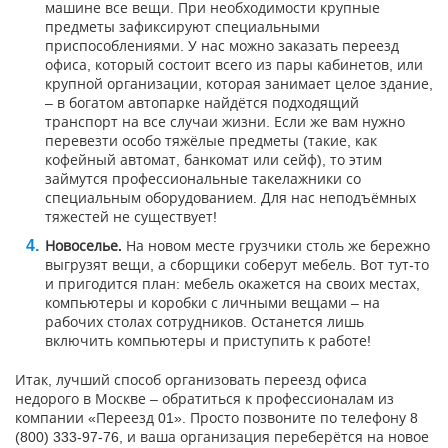
машине все вещи. При необходимости крупные
предметы зафиксируют специальными
приспособлениями. У нас можно заказать переезд
офиса, который состоит всего из пары кабинетов, или
крупной организации, которая занимает целое здание,
– в богатом автопарке найдётся подходящий
транспорт на все случаи жизни. Если же вам нужно
перевезти особо тяжёлые предметы (такие, как
кофейный автомат, банкомат или сейф), то этим
займутся профессиональные такелажники со
специальным оборудованием. Для нас неподъёмных
тяжестей не существует!
Новоселье.
На новом месте грузчики столь же бережно
выгрузят вещи, а сборщики соберут мебель. Вот тут-то
и пригодится план: мебель окажется на своих местах,
компьютеры и коробки с личными вещами – на
рабочих столах сотрудников. Останется лишь
включить компьютеры и приступить к работе!
Итак, лучший способ организовать переезд офиса
недорого в Москве – обратиться к профессионалам из
компании «Переезд 01». Просто позвоните по телефону 8
(800) 333-97-76, и ваша организация переберётся на новое