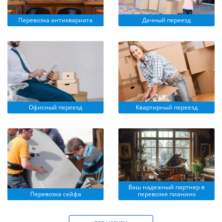
Перевозка антиквариата
Дачный переезд
Офисный переезд
Квартирный переезд
Ваш надежный партнер в
Перевозка сейфа
перевозке пианино